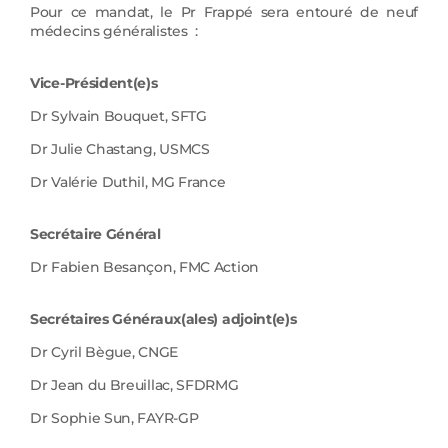
Pour ce mandat, le Pr Frappé sera entouré de neuf
médecins généralistes :
Vice-Président(e)s
Dr Sylvain Bouquet, SFTG
Dr Julie Chastang, USMCS
Dr Valérie Duthil, MG France
Secrétaire Général
Dr Fabien Besançon, FMC Action
Secrétaires Généraux(ales) adjoint(e)s
Dr Cyril Bègue, CNGE
Dr Jean du Breuillac, SFDRMG
Dr Sophie Sun, FAYR-GP