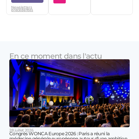
Newsletters
précédentes
En ce moment dans l'actu
28 juillet 2026
Congrès WONCA Europe 2026 : Paris a réuni la
médecine générale européenne autour d’une ambition