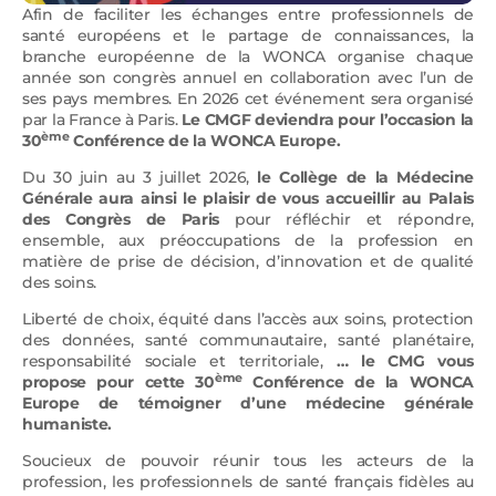
Afin de faciliter les échanges entre professionnels de
santé européens et le partage de connaissances, la
branche européenne de la WONCA organise chaque
année son congrès annuel en collaboration avec l’un de
ses pays membres. En 2026 cet événement sera organisé
par la France à Paris.
Le CMGF deviendra pour l’occasion la
ème
30
Conférence de la WONCA Europe.
Du 30 juin au 3 juillet 2026,
le Collège de la Médecine
Générale aura ainsi le plaisir de vous accueillir au Palais
des Congrès de Paris
pour réfléchir et répondre,
ensemble, aux préoccupations de la profession en
matière de prise de décision, d’innovation et de qualité
des soins.
Liberté de choix, équité dans l’accès aux soins, protection
des données, santé communautaire, santé planétaire,
responsabilité sociale et territoriale,
… le CMG vous
ème
propose pour cette 30
Conférence de la WONCA
Europe de témoigner d’une médecine générale
humaniste.
Soucieux de pouvoir réunir tous les acteurs de la
profession, les professionnels de santé français fidèles au