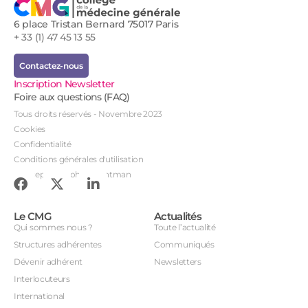
6 place Tristan Bernard 75017 Paris
+ 33 (1) 47 45 13 55
Contactez-nous
Inscription Newsletter
Foire aux questions (FAQ)
Tous droits réservés - Novembre 2023
Cookies
Confidentialité
Conditions générales d'utilisation
Conception : John Brightman
Le CMG
Actualités
Qui sommes nous ?
Toute l’actualité
Structures adhérentes
Communiqués
Dévenir adhérent
Newsletters
Interlocuteurs
International