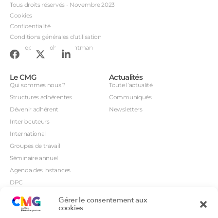
Tous droits réservés - Novembre 2023
Cookies
Confidentialité
Conditions générales d'utilisation
Conception : John Brightman
Le CMG
Actualités
Qui sommes nous ?
Toute l’actualité
Structures adhérentes
Communiqués
Dévenir adhérent
Newsletters
Interlocuteurs
International
Groupes de travail
Séminaire annuel
Agenda des instances
DPC
CSI
Gérer le consentement aux
cookies
Orientations prioritaires