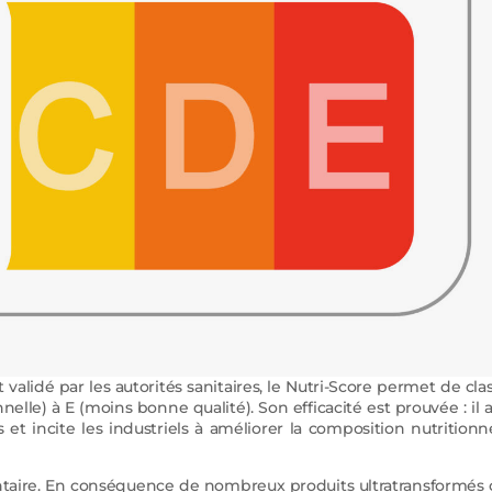
lidé par les autorités sanitaires, le Nutri-Score permet de clas
nelle) à E (moins bonne qualité). Son efficacité est prouvée : il a
 incite les industriels à améliorer la composition nutritionn
ontaire. En conséquence de nombreux produits ultratransformés