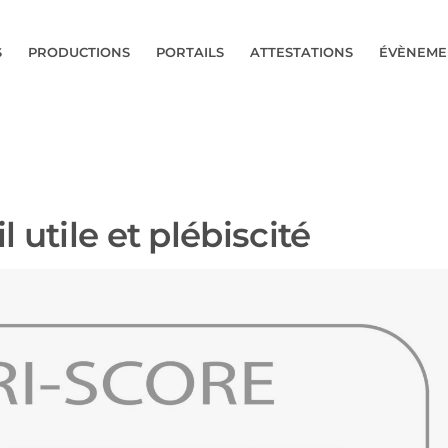
S
PRODUCTIONS
PORTAILS
ATTESTATIONS
ÉVÈNEME
l utile et plébiscité