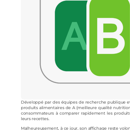
Développé par des équipes de recherche publique et va
produits alimentaires de A (meilleure qualité nutrition
consommateurs à comparer rapidement les produits et
leurs recettes.
Malheureusement, à ce jour, son affichage reste vol