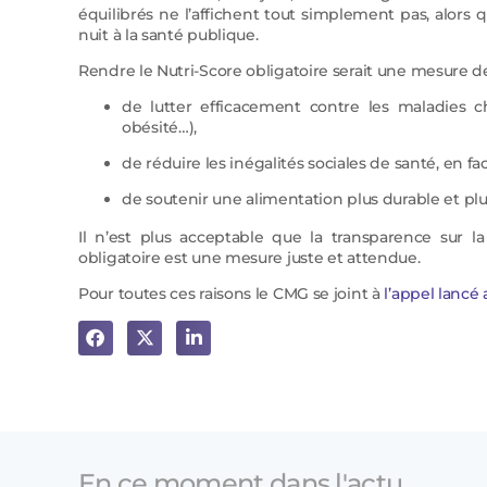
équilibrés ne l’affichent tout simplement pas, alors q
nuit à la santé publique.
Rendre le Nutri-Score obligatoire serait une mesure de
de lutter efficacement contre les maladies chr
obésité…),
de réduire les inégalités sociales de santé, en fac
de soutenir une alimentation plus durable et plu
Il n’est plus acceptable que la transparence sur la
obligatoire est une mesure juste et attendue.
Pour toutes ces raisons le CMG se joint à
l’appel lancé
En ce moment dans l'actu