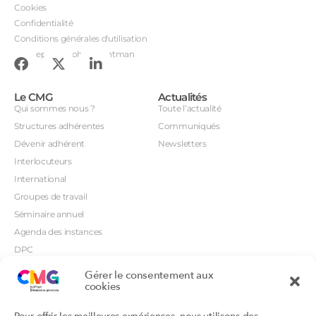
Cookies
Confidentialité
Conditions générales d'utilisation
Conception : John Brightman
Le CMG
Actualités
Qui sommes nous ?
Toute l’actualité
Structures adhérentes
Communiqués
Dévenir adhérent
Newsletters
Interlocuteurs
International
Groupes de travail
Séminaire annuel
Agenda des instances
DPC
CSI
Gérer le consentement aux
cookies
Orientations prioritaires
Textes règlementaires
Productions
Portails