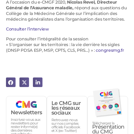
A l’occasion du e-CMGF 2020,
Nicolas Revel, Directeur
Général de l’Assurance maladie,
répond aux questions du
Collège de la Médecine Générale sur l’implication des
médecins généralistes dans l’organisation des territoires.
Consulter l’interview
Pour consulter l’intégralité de la session
« S’organiser sur les territoires : la vie derrière les sigles
(DNSP PDSA ESP, MSP, CPTS, CLS, PRS…) » :
congresmg.fr
Le CMG sur
les réseaux
Newsletters
sociaux
Inscrivez-vous aux
Retrouvez-nous
Téléchargez la
newsletters pour
sur nos comptes
Présentation
rester informé(e)
officiels Facebook
des dernières
et X (ex-Twitter)
du CMG
actualités du