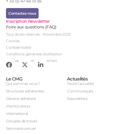
+ 33 (1) 47 45 13 55
Contactez-nous
Inscription Newsletter
Foire aux questions (FAQ)
Tous droits réservés - Novembre 2023
Cookies
Confidentialité
Conditions générales d'utilisation
Conception : John Brightman
Le CMG
Actualités
Qui sommes nous ?
Toute l’actualité
Structures adhérentes
Communiqués
Dévenir adhérent
Newsletters
Interlocuteurs
International
Groupes de travail
Séminaire annuel