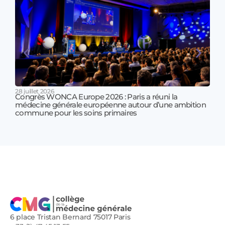
28 juillet 2026
Congrès WONCA Europe 2026 : Paris a réuni la
médecine générale européenne autour d’une ambition
17 jui
commune pour les soins primaires
Prof
!
6 place Tristan Bernard 75017 Paris