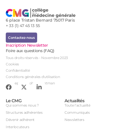
6 place Tristan Bernard 75017 Paris
+ 33 (1) 47 45 13 55
Contactez-nous
Inscription Newsletter
Foire aux questions (FAQ)
Tous droits réservés - Novembre 2023
Cookies
Confidentialité
Conditions générales d'utilisation
Conception : John Brightman
Le CMG
Actualités
Qui sommes nous ?
Toute l’actualité
Structures adhérentes
Communiqués
Dévenir adhérent
Newsletters
Interlocuteurs