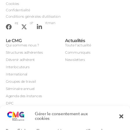
Cookies
Confidentialité
Conditions générales d'utilisation
Conception : John Brightman
Le CMG
Actualités
Qui sommes nous ?
Toute l’actualité
Structures adhérentes
Communiqués
Dévenir adhérent
Newsletters
Interlocuteurs
International
Groupes de travail
Séminaire annuel
Agenda des instances
DPC
CSI
Gérer le consentement aux
cookies
Orientations prioritaires
Textes règlementaires
Productions
Portails