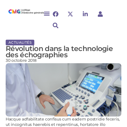
ACTUALITÉS
Révolution dans la technologie
des échographies
30 octobre 2018
Hacque adfabilitate confisus cum eadem postridie feceris,
ut incognitus haerebis et repentinus, hortatore illo