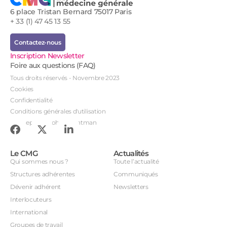
6 place Tristan Bernard 75017 Paris
+ 33 (1) 47 45 13 55
Contactez-nous
Inscription Newsletter
Foire aux questions (FAQ)
Tous droits réservés - Novembre 2023
Cookies
Confidentialité
Conditions générales d'utilisation
Conception : John Brightman
Le CMG
Actualités
Qui sommes nous ?
Toute l’actualité
Structures adhérentes
Communiqués
Dévenir adhérent
Newsletters
Interlocuteurs
International
Groupes de travail