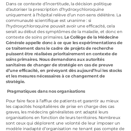
Dans ce contexte d’incertitude, la décision politique
d’autoriser la prescription d’hydroxychloroquine
uniquement à l’hôpital relève d’un non-sens délétère. La
communauté scientifique est unanime : si
l’hydroxychloroquine pouvait avoir une efficacité, cela
serait au début des symptômes de la maladie, et donc en
contexte de soins primaires.
Le Collège de la Médecine
Générale appelle donc à ce que les expérimentations de
ce traitement dans le cadre de projets de recherche
puissent être réalisées prioritairement en contexte de
soins primaires. Nous demandons aux autorités
sanitaires de changer de stratégie en cas de preuve
d’une efficacité, en prévoyant dès aujourd’hui les stocks
et les mesures nécessaires à ce changement de
stratégie.
Pragmatiques dans nos organisations
Pour faire face à l’afflux de patients et garantir au mieux
les capacités hospitalières de prise en charge des cas
graves, les médecins généralistes ont adapté leurs
organisations en fonction de leurs territoires. Nombreux
sont ceux qui déplorent une volonté de leur imposer un
modèle inadapté d’organisation ne tenant pas compte de