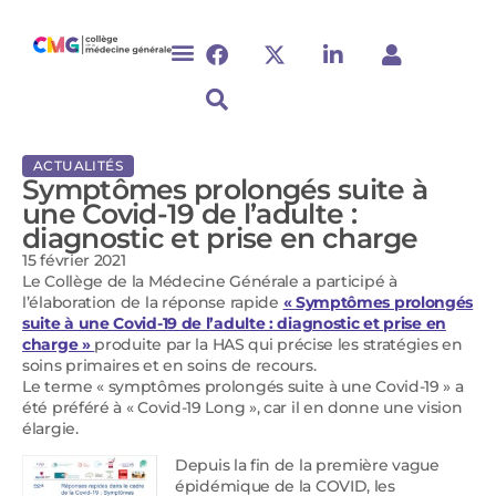
ACTUALITÉS
Symptômes prolongés suite à
une Covid-19 de l’adulte :
diagnostic et prise en charge
15 février 2021
Le Collège de la Médecine Générale a participé à
l’élaboration de la réponse rapide
« Symptômes prolongés
suite à une Covid-19 de l’adulte : diagnostic et prise en
charge »
produite par la HAS qui précise les stratégies en
soins primaires et en soins de recours.
Le terme « symptômes prolongés suite à une Covid-19 » a
été préféré à « Covid-19 Long », car il en donne une vision
élargie.
Depuis la fin de la première vague
épidémique de la COVID, les