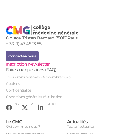
6 place Tristan Bernard 75017 Paris
+ 33 (1) 47 45 13 55
Contactez-nous
Inscription Newsletter
Foire aux questions (FAQ)
Tous droits réservés - Novembre 2023
Cookies
Confidentialité
Conditions générales d'utilisation
Conception : John Brightman
Le CMG
Actualités
Qui sommes nous ?
Toute l’actualité
Structures adhérentes
Communiqués