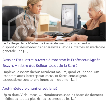
Le Collège de la Médecine Générale met gratuitement à
disposition des médecins généralistes et des internes en médecine
générale une […]
Dossier IPA : Lettre ouverte à Madame le Professeur Agnès
Buzyn, Ministre des Solidarités et de la Santé
Duplexque isdem diebus acciderat malum, quod et Theophilum
insontem atrox interceperat casus, et Serenianus dignus
exsecratione cunctorum, innoxius, modo non […]
Archimède : le chantier est lancé !
Up to date, Vidal recos, … Nombreuses sont les bases de données
médicales, toutes plus riches les unes que les […]