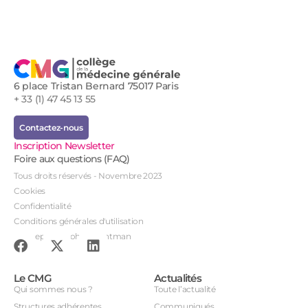
6 place Tristan Bernard 75017 Paris
+ 33 (1) 47 45 13 55
Contactez-nous
Inscription Newsletter
Foire aux questions (FAQ)
Tous droits réservés - Novembre 2023
Cookies
Confidentialité
Conditions générales d'utilisation
Conception : John Brightman
Le CMG
Actualités
Qui sommes nous ?
Toute l’actualité
Structures adhérentes
Communiqués