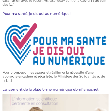
vaccination avec le vaccin AstraZeneca® contre la Covid-19 au sein
des […]
Pour ma santé, je dis oui au numérique !
Pour promouvoir les usages et réaffirmer la nécessité d’une
approche encadrée et sécurisée, le Ministère des Solidarités et de
la […]
Lancement de la plateforme numérique ebmfrance.net