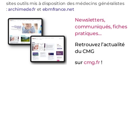
sites outils mis à disposition des médecins généralistes
:
archimede.fr
et
ebmfrance.net
Newsletters,
communiqués, fiches
pratiques…
Retrouvez l’actualité
du CMG
sur
cmg.fr
!