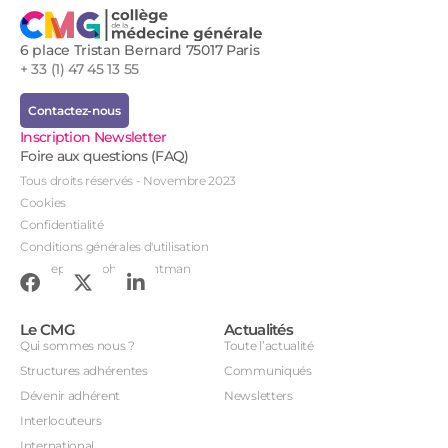
6 place Tristan Bernard 75017 Paris
+ 33 (1) 47 45 13 55
Contactez-nous
Inscription Newsletter
Foire aux questions (FAQ)
Tous droits réservés - Novembre 2023
Cookies
Confidentialité
Conditions générales d'utilisation
Conception : John Brightman
Le CMG
Actualités
Qui sommes nous ?
Toute l’actualité
Structures adhérentes
Communiqués
Dévenir adhérent
Newsletters
Interlocuteurs
International