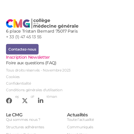
6 place Tristan Bernard 75017 Paris
+ 33 (1) 47 45 13 55
Contactez-nous
Inscription Newsletter
Foire aux questions (FAQ)
Tous droits réservés - Novembre 2023
Cookies
Confidentialité
Conditions générales d'utilisation
Conception : John Brightman
Le CMG
Actualités
Qui sommes nous ?
Toute l’actualité
Structures adhérentes
Communiqués