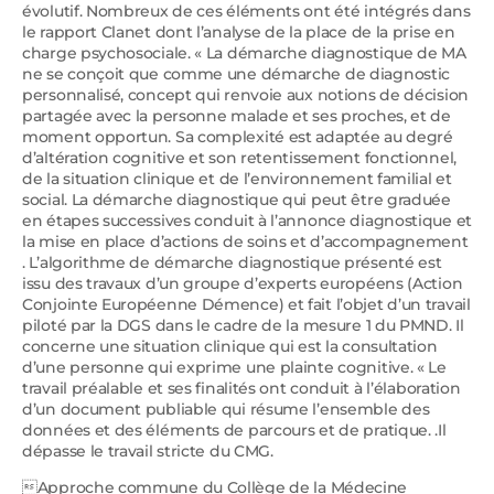
évolutif. Nombreux de ces éléments ont été intégrés dans
le rapport Clanet dont l’analyse de la place de la prise en
charge psychosociale. « La démarche diagnostique de MA
ne se conçoit que comme une démarche de diagnostic
personnalisé, concept qui renvoie aux notions de décision
partagée avec la personne malade et ses proches, et de
moment opportun. Sa complexité est adaptée au degré
d’altération cognitive et son retentissement fonctionnel,
de la situation clinique et de l’environnement familial et
social. La démarche diagnostique qui peut être graduée
en étapes successives conduit à l’annonce diagnostique et
la mise en place d’actions de soins et d’accompagnement
. L’algorithme de démarche diagnostique présenté est
issu des travaux d’un groupe d’experts européens (Action
Conjointe Européenne Démence) et fait l’objet d’un travail
piloté par la DGS dans le cadre de la mesure 1 du PMND. Il
concerne une situation clinique qui est la consultation
d’une personne qui exprime une plainte cognitive. « Le
travail préalable et ses finalités ont conduit à l’élaboration
d’un document publiable qui résume l’ensemble des
données et des éléments de parcours et de pratique. .Il
dépasse le travail stricte du CMG.
Approche commune du Collège de la Médecine