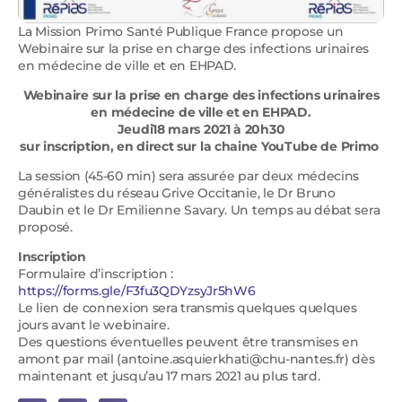
La Mission Primo Santé Publique France propose un
Webinaire sur la prise en charge des infections urinaires
en médecine de ville et en EHPAD.
Webinaire sur la prise en charge des infections urinaires
en médecine de ville et en EHPAD.
Jeudi18 mars 2021 à 20h30
sur inscription, en direct sur la chaine YouTube de Primo
La session (45-60 min) sera assurée par deux médecins
généralistes du réseau Grive Occitanie, le Dr Bruno
Daubin et le Dr Emilienne Savary. Un temps au débat sera
proposé.
Inscription
Formulaire d’inscription :
https://forms.gle/F3fu3QDYzsyJr5hW6
Le lien de connexion sera transmis quelques quelques
jours avant le webinaire.
Des questions éventuelles peuvent être transmises en
amont par mail (antoine.asquierkhati@chu-nantes.fr) dès
maintenant et jusqu’au 17 mars 2021 au plus tard.