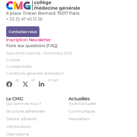
6 place Tristan Bernard 75017 Paris
+ 33 (1) 47 45 13 55
Contactez-nous
Inscription Newsletter
Foire aux questions (FAQ)
Tous droits réservés - Novembre 2023
Cookies
Confidentialité
Conditions générales d'utilisation
Conception : John Brightman
Le CMG
Actualités
Qui sommes nous ?
Toute l’actualité
Structures adhérentes
Communiqués
Dévenir adhérent
Newsletters
Interlocuteurs
International