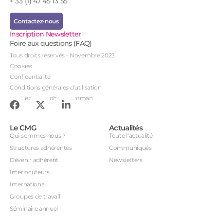
+ 33 (1) 47 45 13 55
Contactez-nous
Inscription Newsletter
Foire aux questions (FAQ)
Tous droits réservés - Novembre 2023
Cookies
Confidentialité
Conditions générales d'utilisation
Conception : John Brightman
Le CMG
Actualités
Qui sommes nous ?
Toute l’actualité
Structures adhérentes
Communiqués
Dévenir adhérent
Newsletters
Interlocuteurs
International
Groupes de travail
Séminaire annuel