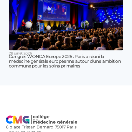
28 juillet 2026
Congrès WONCA Europe 2026 : Paris a réuni la
médecine générale européenne autour d’une ambition
17 jui
commune pour les soins primaires
Prof
!
6 place Tristan Bernard 75017 Paris