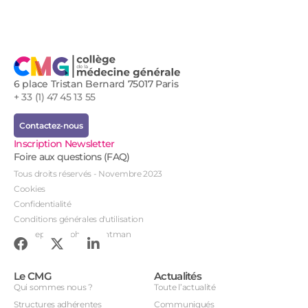
6 place Tristan Bernard 75017 Paris
+ 33 (1) 47 45 13 55
Contactez-nous
Inscription Newsletter
Foire aux questions (FAQ)
Tous droits réservés - Novembre 2023
Cookies
Confidentialité
Conditions générales d'utilisation
Conception : John Brightman
Le CMG
Actualités
Qui sommes nous ?
Toute l’actualité
Structures adhérentes
Communiqués