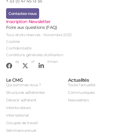
+ 33 (1) 47 45 13 55
Contactez-nous
Inscription Newsletter
Foire aux questions (FAQ)
Tous droits réservés - Novembre 2023
Cookies
Confidentialité
Conditions générales d'utilisation
Conception : John Brightman
Le CMG
Actualités
Qui sommes nous ?
Toute l’actualité
Structures adhérentes
Communiqués
Dévenir adhérent
Newsletters
Interlocuteurs
International
Groupes de travail
Séminaire annuel