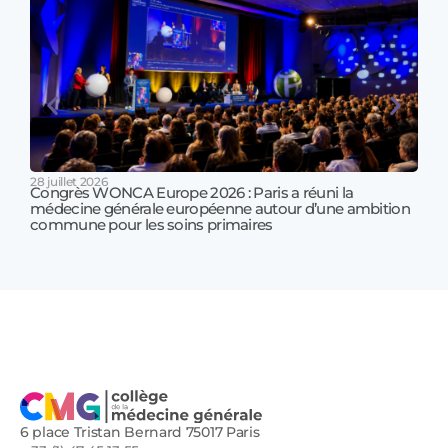
28 juillet 2026
Congrès WONCA Europe 2026 : Paris a réuni la
médecine générale européenne autour d’une ambition
17 jui
commune pour les soins primaires
Prof
!
6 place Tristan Bernard 75017 Paris