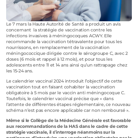
Le 7 mars la Haute Autorité de Santé a produit un avis
concernant la stratégie de vaccination contre les
infections invasives à méningocoques ACWY. Elle
recommande la vaccination tétravalente pour tous les
nourrissons, en remplacement de la vaccination
méningococcique dirigée contre le sérogroupe C, avec 2
doses (6 mois et rappel à 12 mois), et pour tous les
adolescents entre 11 et 14 ans ainsi qu’un rattrapage chez
les 15-24 ans.
Le calendrier vaccinal 2024 introduit l’objectif de cette
vaccination tout en faisant cohabiter la vaccination
obligatoire à 5 mois par le vaccin anti méningocoque C.
Toutefois, le calendrier vaccinal précise que « dans
l’attente de différentes étapes réglementaire, ce nouveau
schéma n’est pas encore applicable car non remboursé ».
Même si le Collège de la Médecine Générale est favorable
aux recommandations de la HAS dans le cadre de cette
stratégie vaccinale, il s’interroge néanmoins sur la