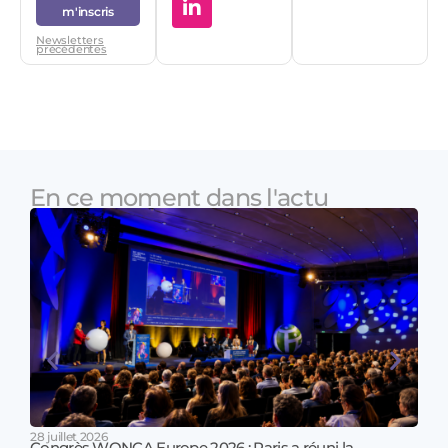
m'inscris
Newsletters
précédentes
En ce moment dans l'actu
28 juillet 2026
Congrès WONCA Europe 2026 : Paris a réuni la