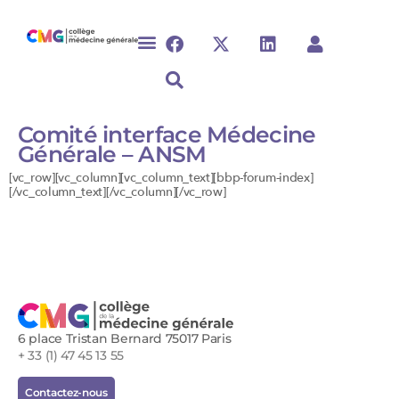
Comité interface Médecine
Générale – ANSM
[vc_row][vc_column][vc_column_text][bbp-forum-index]
[/vc_column_text][/vc_column][/vc_row]
6 place Tristan Bernard 75017 Paris
+ 33 (1) 47 45 13 55
Contactez-nous