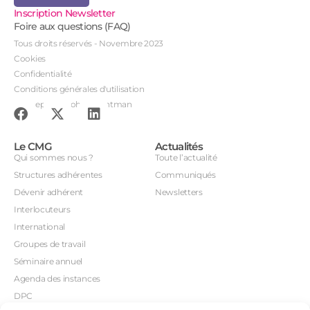
Inscription Newsletter
Foire aux questions (FAQ)
Tous droits réservés - Novembre 2023
Cookies
Confidentialité
Conditions générales d'utilisation
Conception : John Brightman
Le CMG
Actualités
Qui sommes nous ?
Toute l’actualité
Structures adhérentes
Communiqués
Dévenir adhérent
Newsletters
Interlocuteurs
International
Groupes de travail
Séminaire annuel
Agenda des instances
DPC