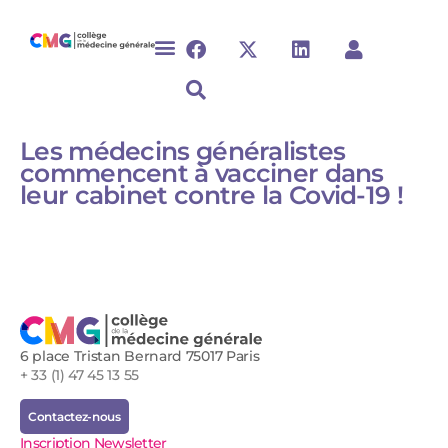
Les médecins généralistes
commencent à vacciner dans
leur cabinet contre la Covid-19 !
6 place Tristan Bernard 75017 Paris
+ 33 (1) 47 45 13 55
Contactez-nous
Inscription Newsletter