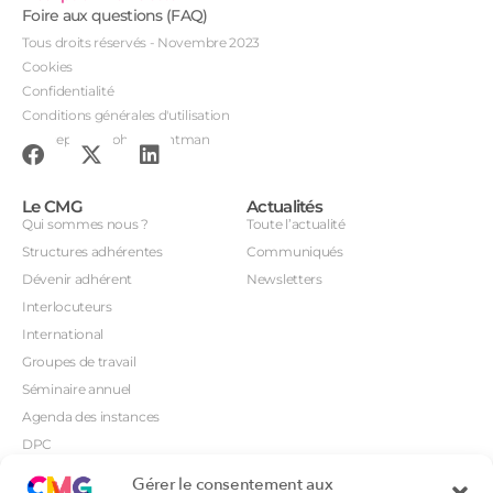
Foire aux questions (FAQ)
Tous droits réservés - Novembre 2023
Cookies
Confidentialité
Conditions générales d'utilisation
Conception : John Brightman
Le CMG
Actualités
Qui sommes nous ?
Toute l’actualité
Structures adhérentes
Communiqués
Dévenir adhérent
Newsletters
Interlocuteurs
International
Groupes de travail
Séminaire annuel
Agenda des instances
DPC
CSI
Gérer le consentement aux