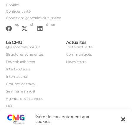
Cookies
Confidentialité
Conditions générales d'utilisation
Conception : John Brightman
Le CMG
Actualités
Qui sommes nous ?
Toute l’actualité
Structures adhérentes
Communiqués
Dévenir adhérent
Newsletters
Interlocuteurs
International
Groupes de travail
Séminaire annuel
Agenda des instances
DPC
CSI
Gérer le consentement aux
Orientations prioritaires
cookies
Textes règlementaires