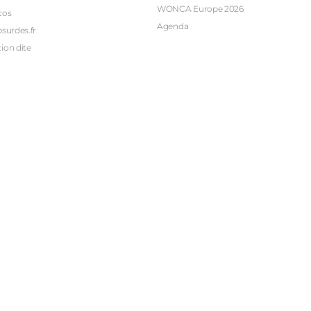
WONCA Europe 2026
cos
Agenda
bsurdes.fr
ion dite