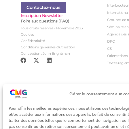
Interlocuteur
Contactez-nous
International
Inscription Newsletter
Groupes de tr
Foire aux questions (FAQ)
Séminaire an
Tous droits réservés - Novembre 2023
Agenda des i
Cookies
Confidentialité
DPC
Conditions générales d'utilisation
CSI
Conception : John Brightman
Orientations p
Textes règle
Gérer le consentement aux co
Pour offrir les meilleures expériences, nous utilisons des technolog
et/ou accéder aux informations des appareils. Le fait de consentir
traiter des données telles que le comportement de navigation ou les
pas consentir ou de retirer son consentement peut avoir un effet nég