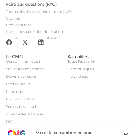
Foire aux questions (FAQ)
Tous droits réservés - Novembre 2023
Cookies
Confidentialité
Conditions générales d'utilisation
Conception : John Brightman
Le CMG
Actualités
Qui sommes nous ?
Toute l’actualité
Structures adhérentes
Communiqués
Dévenir adhérent
Newsletters
Interlocuteurs
International
Groupes de travail
Séminaire annuel
Agenda des instances
DPC
CSI
Gérer le consentement aux