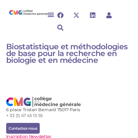
Biostatistique et méthodologies
de base pour la recherche en
biologie et en médecine
6 place Tristan Bernard 75017 Paris
+ 33 (1) 47 45 13 55
Contactez-nous
Inscription Newsletter