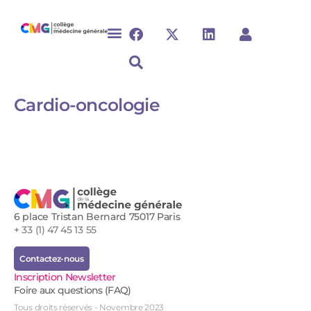
Cardio-oncologie
6 place Tristan Bernard 75017 Paris
+ 33 (1) 47 45 13 55
Contactez-nous
Inscription Newsletter
Foire aux questions (FAQ)
Tous droits réservés - Novembre 2023