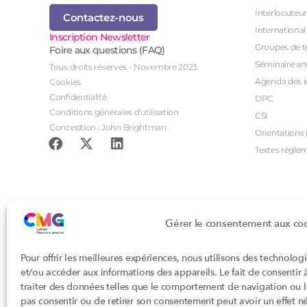
Interlocuteur
Contactez-nous
International
Inscription Newsletter
Groupes de tr
Foire aux questions (FAQ)
Séminaire an
Tous droits réservés - Novembre 2023
Agenda des i
Cookies
Confidentialité
DPC
Conditions générales d'utilisation
CSI
Conception : John Brightman
Orientations p
Textes règle
Gérer le consentement aux co
Pour offrir les meilleures expériences, nous utilisons des technolog
et/ou accéder aux informations des appareils. Le fait de consentir
traiter des données telles que le comportement de navigation ou les
pas consentir ou de retirer son consentement peut avoir un effet nég