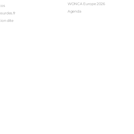
WONCA Europe 2026
cos
Agenda
bsurdes.fr
ion dite