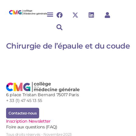
Chirurgie de l’épaule et du coude​​
6 place Tristan Bernard 75017 Paris
+ 33 (1) 47 45 13 55
Contactez-nous
Inscription Newsletter
Foire aux questions (FAQ)
Tous droits réservés - Novembre 2023