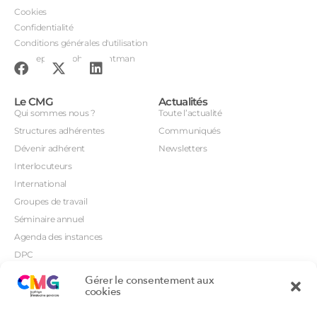
Cookies
Confidentialité
Conditions générales d'utilisation
Conception : John Brightman
Le CMG
Actualités
Qui sommes nous ?
Toute l’actualité
Structures adhérentes
Communiqués
Dévenir adhérent
Newsletters
Interlocuteurs
International
Groupes de travail
Séminaire annuel
Agenda des instances
DPC
CSI
Gérer le consentement aux
Orientations prioritaires
cookies
Textes règlementaires