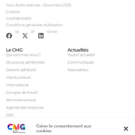
Tous droits réservés - Novembre 2023
Cookies
Confidentialité
Conditions générales d'utilisation
Conception : John Brightman
Le CMG
Actualités
Qui sommes nous ?
Toute l’actualité
Structures adhérentes
Communiqués
Dévenir adhérent
Newsletters
Interlocuteurs
International
Groupes de travail
Séminaire annuel
Agenda des instances
DPC
CSI
Gérer le consentement aux
Orientations prioritaires
cookies