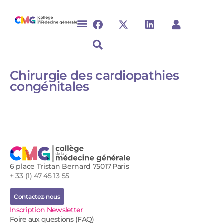
Chirurgie des cardiopathies
congénitales
6 place Tristan Bernard 75017 Paris
+ 33 (1) 47 45 13 55
Contactez-nous
Inscription Newsletter
Foire aux questions (FAQ)