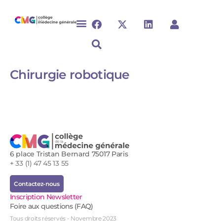
Chirurgie robotique​
6 place Tristan Bernard 75017 Paris
+ 33 (1) 47 45 13 55
Contactez-nous
Inscription Newsletter
Foire aux questions (FAQ)
Tous droits réservés - Novembre 2023