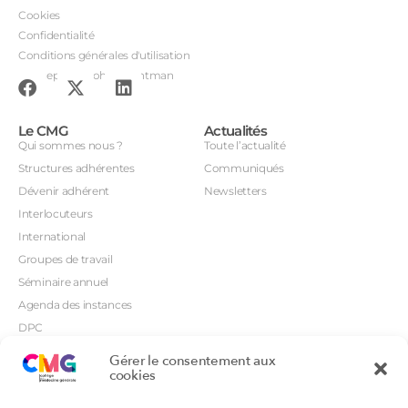
Cookies
Confidentialité
Conditions générales d'utilisation
Conception : John Brightman
Le CMG
Actualités
Qui sommes nous ?
Toute l’actualité
Structures adhérentes
Communiqués
Dévenir adhérent
Newsletters
Interlocuteurs
International
Groupes de travail
Séminaire annuel
Agenda des instances
DPC
CSI
Gérer le consentement aux
Orientations prioritaires
cookies
Textes règlementaires