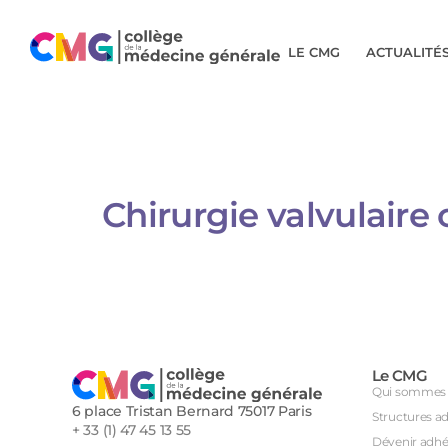
LE CMG
ACTUALITÉ
Chirurgie valvulaire
Le CMG
Qui sommes 
6 place Tristan Bernard 75017 Paris
Structures a
+ 33 (1) 47 45 13 55
Dévenir adhé