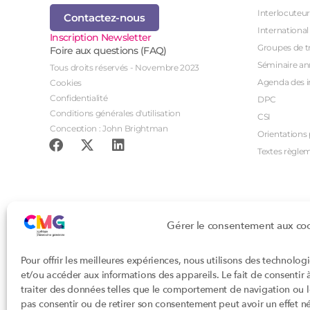
Interlocuteur
Contactez-nous
International
Inscription Newsletter
Groupes de tr
Foire aux questions (FAQ)
Séminaire an
Tous droits réservés - Novembre 2023
Agenda des i
Cookies
Confidentialité
DPC
Conditions générales d'utilisation
CSI
Conception : John Brightman
Orientations p
Textes règle
Gérer le consentement aux co
Pour offrir les meilleures expériences, nous utilisons des technolog
et/ou accéder aux informations des appareils. Le fait de consentir
traiter des données telles que le comportement de navigation ou les
pas consentir ou de retirer son consentement peut avoir un effet nég