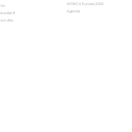
WONCA Europe 2026
cos
Agenda
bsurdes.fr
ion dite