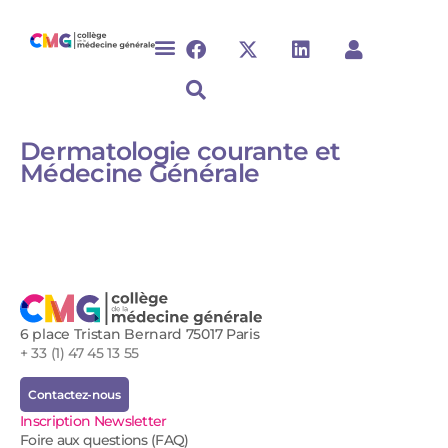
Dermatologie courante et
Médecine Générale
6 place Tristan Bernard 75017 Paris
+ 33 (1) 47 45 13 55
Contactez-nous
Inscription Newsletter
Foire aux questions (FAQ)