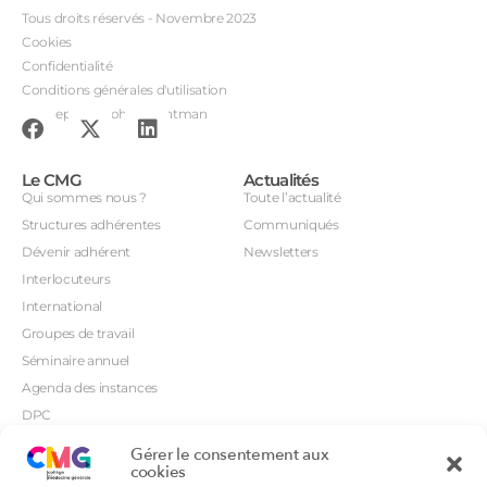
Tous droits réservés - Novembre 2023
Cookies
Confidentialité
Conditions générales d'utilisation
Conception : John Brightman
Le CMG
Actualités
Qui sommes nous ?
Toute l’actualité
Structures adhérentes
Communiqués
Dévenir adhérent
Newsletters
Interlocuteurs
International
Groupes de travail
Séminaire annuel
Agenda des instances
DPC
CSI
Gérer le consentement aux
Orientations prioritaires
cookies