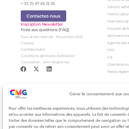
+ 33 (1) 47 45 13 55
Dévenir adhé
Interlocuteur
Contactez-nous
International
Inscription Newsletter
Groupes de tr
Foire aux questions (FAQ)
Séminaire an
Tous droits réservés - Novembre 2023
Agenda des i
Cookies
Confidentialité
DPC
Conditions générales d'utilisation
CSI
Conception : John Brightman
Orientations p
Textes règle
Gérer le consentement aux co
Pour offrir les meilleures expériences, nous utilisons des technolog
et/ou accéder aux informations des appareils. Le fait de consentir
traiter des données telles que le comportement de navigation ou les
pas consentir ou de retirer son consentement peut avoir un effet nég