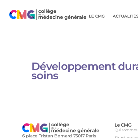
LE CMG
ACTUALITÉ
Développement durab
soins
Le CMG
Qui sommes 
6 place Tristan Bernard 75017 Paris
Structures a