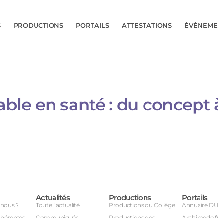
S
PRODUCTIONS
PORTAILS
ATTESTATIONS
ÉVÈNEME
le en santé : du concept à
Actualités
Productions
Portails
nous ?
Toute l’actualité
Productions du Collège
Annuaire D
dhérentes
Communiqués
Productions des
Archimede.f