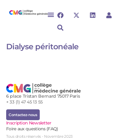
Dialyse péritonéale​
6 place Tristan Bernard 75017 Paris
+ 33 (1) 47 45 13 55
Contactez-nous
Inscription Newsletter
Foire aux questions (FAQ)
Tous droits réservés - Novembre 2023