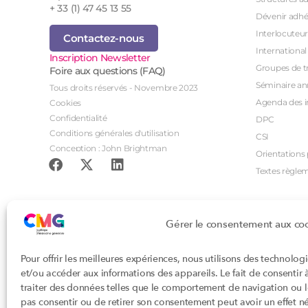
+ 33 (1) 47 45 13 55
Dévenir adhé
Interlocuteur
Contactez-nous
International
Inscription Newsletter
Groupes de tr
Foire aux questions (FAQ)
Séminaire an
Tous droits réservés - Novembre 2023
Agenda des i
Cookies
Confidentialité
DPC
Conditions générales d'utilisation
CSI
Conception : John Brightman
Orientations p
Textes règle
Gérer le consentement aux co
Pour offrir les meilleures expériences, nous utilisons des technolog
et/ou accéder aux informations des appareils. Le fait de consentir
traiter des données telles que le comportement de navigation ou les
pas consentir ou de retirer son consentement peut avoir un effet nég