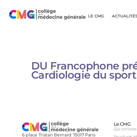
LE CMG
ACTUALITÉ
DU Francophone prév
Cardiologie du sport
Le CMG
Qui sommes 
6 place Tristan Bernard 75017 Paris
Structures a