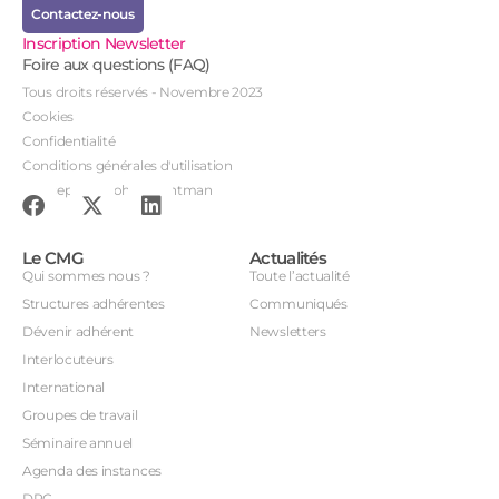
Contactez-nous
Inscription Newsletter
Foire aux questions (FAQ)
Tous droits réservés - Novembre 2023
Cookies
Confidentialité
Conditions générales d'utilisation
Conception : John Brightman
Le CMG
Actualités
Qui sommes nous ?
Toute l’actualité
Structures adhérentes
Communiqués
Dévenir adhérent
Newsletters
Interlocuteurs
International
Groupes de travail
Séminaire annuel
Agenda des instances
DPC