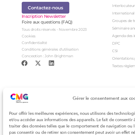
Interlocuteur
Contactez-nous
International
Inscription Newsletter
Groupes de tr
Foire aux questions (FAQ)
Séminaire an
Tous droits réservés - Novembre 2023
Agenda des i
Cookies
Confidentialité
DPC
Conditions générales d'utilisation
CSI
Conception : John Brightman
Orientations p
Textes règle
Gérer le consentement aux co
Pour offrir les meilleures expériences, nous utilisons des technolog
et/ou accéder aux informations des appareils. Le fait de consentir
traiter des données telles que le comportement de navigation ou les
pas consentir ou de retirer son consentement peut avoir un effet nég