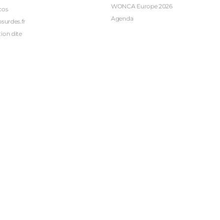
WONCA Europe 2026
cos
Agenda
bsurdes.fr
ion dite