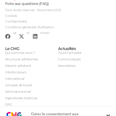
Foire aux questions (FAQ)
Tous droits réservés - Novembre 2023
Cookies
Confidentialité
Conditions générales d'utilisation
Conception : John Brightman
Le CMG
Actualités
Qui sommes nous ?
Toute l’actualité
Structures adhérentes
Communiqués
Dévenir adhérent
Newsletters
Interlocuteurs
International
Groupes de travail
Séminaire annuel
Agenda des instances
DPC
CSI
Gérer le consentement aux