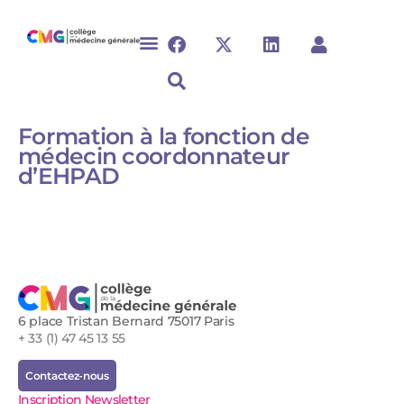
Formation à la fonction de
médecin coordonnateur
d’EHPAD
6 place Tristan Bernard 75017 Paris
+ 33 (1) 47 45 13 55
Contactez-nous
Inscription Newsletter