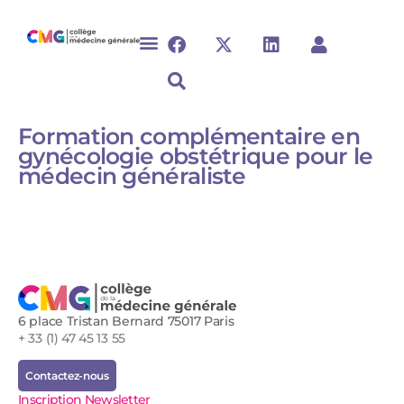
Formation complémentaire en
gynécologie obstétrique pour le
médecin généraliste
6 place Tristan Bernard 75017 Paris
+ 33 (1) 47 45 13 55
Contactez-nous
Inscription Newsletter