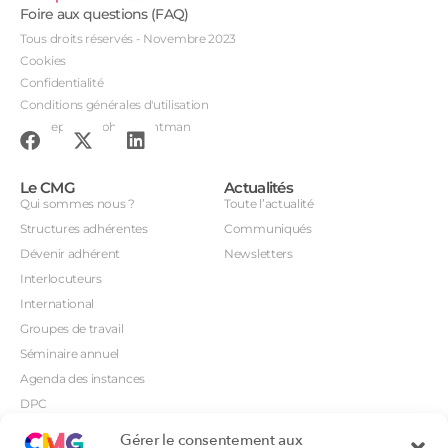
Foire aux questions (FAQ)
Tous droits réservés - Novembre 2023
Cookies
Confidentialité
Conditions générales d'utilisation
Conception : John Brightman
Le CMG
Actualités
Qui sommes nous ?
Toute l’actualité
Structures adhérentes
Communiqués
Dévenir adhérent
Newsletters
Interlocuteurs
International
Groupes de travail
Séminaire annuel
Agenda des instances
DPC
CSI
Gérer le consentement aux