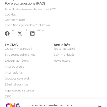
Foire aux questions (FAQ)
Tous droits réservés - Novembre 2023
Cookies
Confidentialité
Conditions générales d'utilisation
Conception : John Brightman
Le CMG
Actualités
Qui sommes nous ?
Toute l’actualité
Structures adhérentes
Communiqués
Dévenir adhérent
Newsletters
Interlocuteurs
International
Groupes de travail
Séminaire annuel
Agenda des instances
DPC
CSI
Gérer le consentement aux