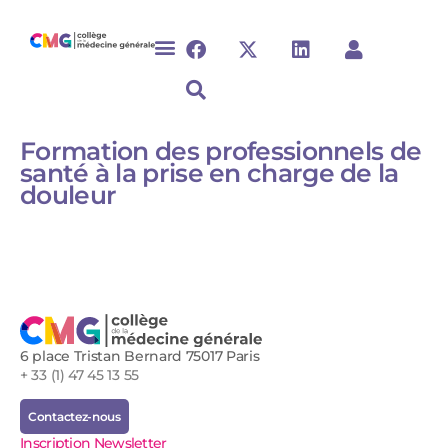
Formation des professionnels de
santé à la prise en charge de la
douleur​​
6 place Tristan Bernard 75017 Paris
+ 33 (1) 47 45 13 55
Contactez-nous
Inscription Newsletter