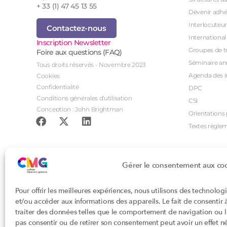
+ 33 (1) 47 45 13 55
Dévenir adhé
Interlocuteur
Contactez-nous
International
Inscription Newsletter
Groupes de tr
Foire aux questions (FAQ)
Séminaire an
Tous droits réservés - Novembre 2023
Agenda des i
Cookies
Confidentialité
DPC
Conditions générales d'utilisation
CSI
Conception : John Brightman
Orientations p
Textes règle
Gérer le consentement aux co
Pour offrir les meilleures expériences, nous utilisons des technolog
et/ou accéder aux informations des appareils. Le fait de consentir
traiter des données telles que le comportement de navigation ou les
pas consentir ou de retirer son consentement peut avoir un effet nég