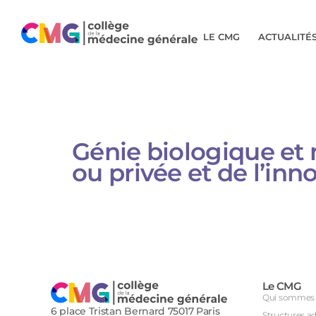
LE CMG
ACTUALITÉ
Génie biologique et 
ou privée et de l’in
Le CMG
Qui sommes 
6 place Tristan Bernard 75017 Paris
Structures a