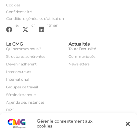
Cookies
Confidentialité
Conditions générales d'utilisation
Conception : John Brightman
Le CMG
Actualités
Qui sommes nous ?
Toute l’actualité
Structures adhérentes
Communiqués
Dévenir adhérent
Newsletters
Interlocuteurs
International
Groupes de travail
Séminaire annuel
Agenda des instances
DPC
CSI
Gérer le consentement aux
Orientations prioritaires
cookies
Textes règlementaires