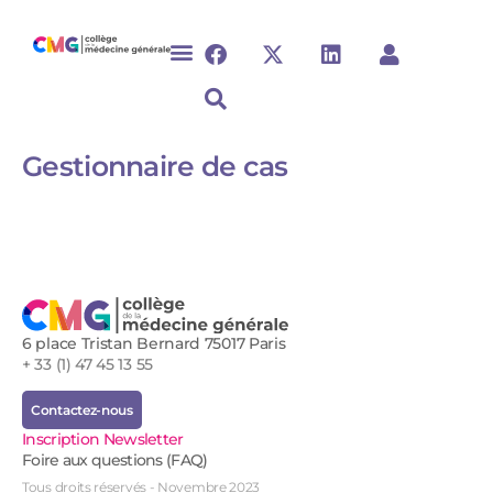
Gestionnaire de cas
6 place Tristan Bernard 75017 Paris
+ 33 (1) 47 45 13 55
Contactez-nous
Inscription Newsletter
Foire aux questions (FAQ)
Tous droits réservés - Novembre 2023