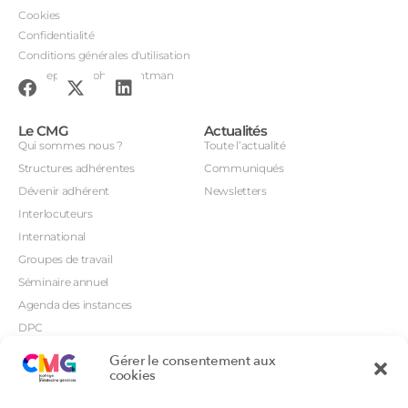
Cookies
Confidentialité
Conditions générales d'utilisation
Conception : John Brightman
Le CMG
Actualités
Qui sommes nous ?
Toute l’actualité
Structures adhérentes
Communiqués
Dévenir adhérent
Newsletters
Interlocuteurs
International
Groupes de travail
Séminaire annuel
Agenda des instances
DPC
CSI
Gérer le consentement aux
Orientations prioritaires
cookies
Textes règlementaires