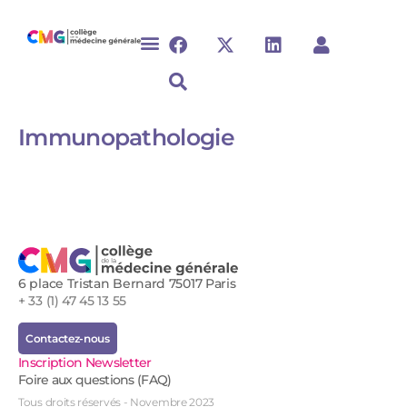
Immunopathologie​​​
6 place Tristan Bernard 75017 Paris
+ 33 (1) 47 45 13 55
Contactez-nous
Inscription Newsletter
Foire aux questions (FAQ)
Tous droits réservés - Novembre 2023