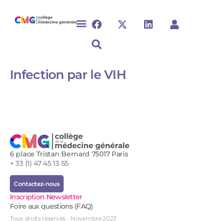
Infection par le VIH​​​
6 place Tristan Bernard 75017 Paris
+ 33 (1) 47 45 13 55
Contactez-nous
Inscription Newsletter
Foire aux questions (FAQ)
Tous droits réservés - Novembre 2023