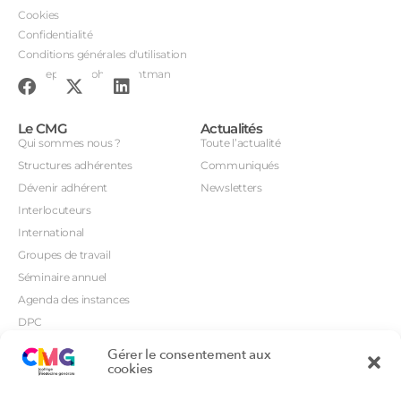
Cookies
Confidentialité
Conditions générales d'utilisation
Conception : John Brightman
Le CMG
Actualités
Qui sommes nous ?
Toute l’actualité
Structures adhérentes
Communiqués
Dévenir adhérent
Newsletters
Interlocuteurs
International
Groupes de travail
Séminaire annuel
Agenda des instances
DPC
CSI
Gérer le consentement aux
Orientations prioritaires
cookies
Textes règlementaires