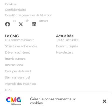
Cookies
Confidentialité
Conditions générales d'utilisation
Conception : John Brightman
Le CMG
Actualités
Qui sommes nous ?
Toute l’actualité
Structures adhérentes
Communiqués
Dévenir adhérent
Newsletters
Interlocuteurs
International
Groupes de travail
Séminaire annuel
Agenda des instances
DPC
CSI
Gérer le consentement aux
Orientations prioritaires
cookies
Textes règlementaires