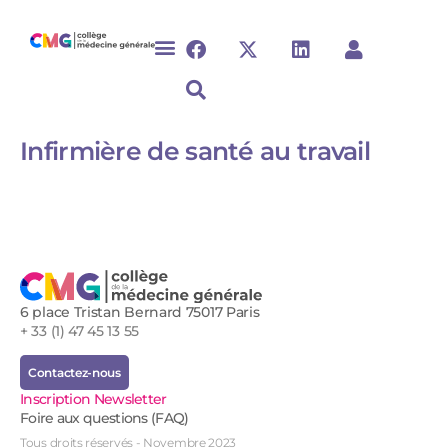
Infirmière de santé au travail​
6 place Tristan Bernard 75017 Paris
+ 33 (1) 47 45 13 55
Contactez-nous
Inscription Newsletter
Foire aux questions (FAQ)
Tous droits réservés - Novembre 2023