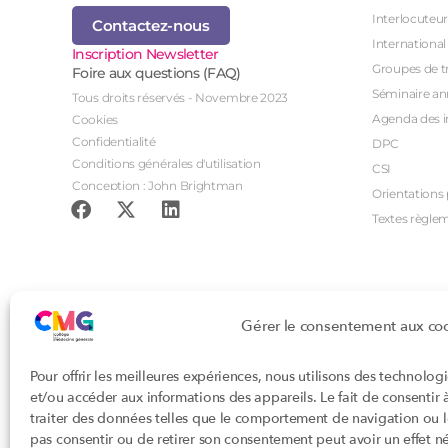
Interlocuteur
Contactez-nous
International
Inscription Newsletter
Groupes de tr
Foire aux questions (FAQ)
Séminaire an
Tous droits réservés - Novembre 2023
Agenda des i
Cookies
Confidentialité
DPC
Conditions générales d'utilisation
CSI
Conception : John Brightman
Orientations p
Textes règle
Gérer le consentement aux co
Pour offrir les meilleures expériences, nous utilisons des technolog
et/ou accéder aux informations des appareils. Le fait de consentir
traiter des données telles que le comportement de navigation ou les
pas consentir ou de retirer son consentement peut avoir un effet nég