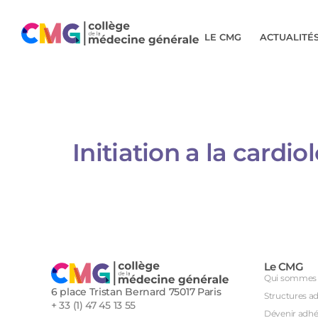
LE CMG
ACTUALITÉ
Initiation a la cardi
Le CMG
Qui sommes 
6 place Tristan Bernard 75017 Paris
Structures a
+ 33 (1) 47 45 13 55
Dévenir adhé