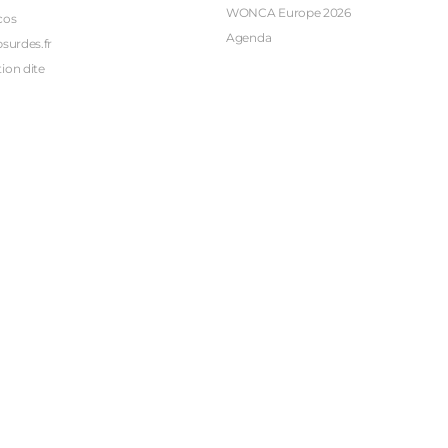
WONCA Europe 2026
cos
Agenda
bsurdes.fr
ion dite