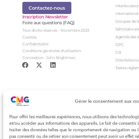
Interlocuteur
Contactez-nous
International
Inscription Newsletter
Groupes de tr
Foire aux questions (FAQ)
Séminaire an
Tous droits réservés - Novembre 2023
Agenda des i
Cookies
Confidentialité
DPC
Conditions générales d'utilisation
CSI
Conception : John Brightman
Orientations p
Textes règle
Gérer le consentement aux co
Pour offrir les meilleures expériences, nous utilisons des technolog
et/ou accéder aux informations des appareils. Le fait de consentir
traiter des données telles que le comportement de navigation ou les
pas consentir ou de retirer son consentement peut avoir un effet nég