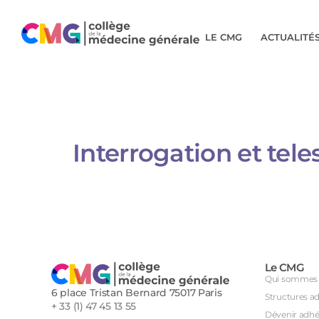
LE CMG
ACTUALITÉ
Interrogation et tel
Le CMG
Qui sommes 
6 place Tristan Bernard 75017 Paris
Structures a
+ 33 (1) 47 45 13 55
Dévenir adhé