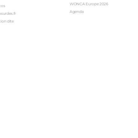
WONCA Europe 2026
cos
Agenda
bsurdes.fr
ion dite