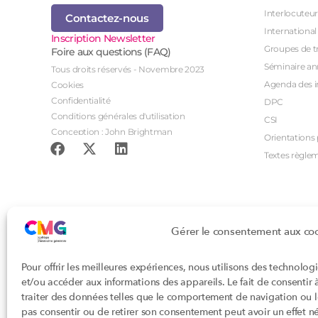
Interlocuteur
Contactez-nous
International
Inscription Newsletter
Groupes de tr
Foire aux questions (FAQ)
Séminaire an
Tous droits réservés - Novembre 2023
Agenda des i
Cookies
Confidentialité
DPC
Conditions générales d'utilisation
CSI
Conception : John Brightman
Orientations p
Textes règle
Gérer le consentement aux co
Pour offrir les meilleures expériences, nous utilisons des technolog
et/ou accéder aux informations des appareils. Le fait de consentir
traiter des données telles que le comportement de navigation ou les
pas consentir ou de retirer son consentement peut avoir un effet nég