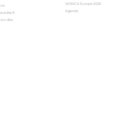
WONCA Europe 2026
cos
Agenda
bsurdes.fr
ion dite