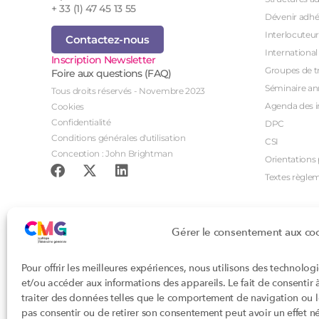
+ 33 (1) 47 45 13 55
Dévenir adhé
Interlocuteur
Contactez-nous
International
Inscription Newsletter
Groupes de tr
Foire aux questions (FAQ)
Séminaire an
Tous droits réservés - Novembre 2023
Agenda des i
Cookies
Confidentialité
DPC
Conditions générales d'utilisation
CSI
Conception : John Brightman
Orientations p
Textes règle
Gérer le consentement aux co
Pour offrir les meilleures expériences, nous utilisons des technolog
et/ou accéder aux informations des appareils. Le fait de consentir
traiter des données telles que le comportement de navigation ou les
pas consentir ou de retirer son consentement peut avoir un effet nég