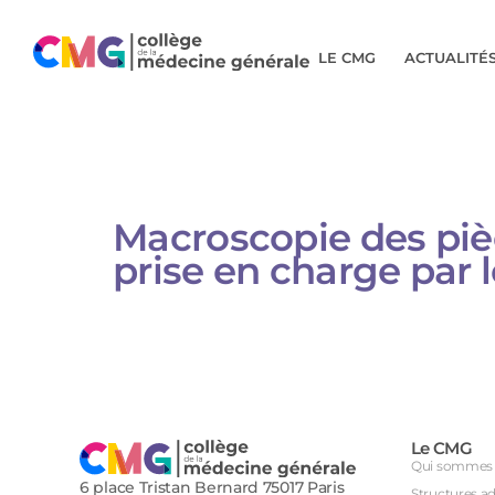
LE CMG
ACTUALITÉ
Macroscopie des piè
prise en charge par 
Le CMG
Qui sommes 
6 place Tristan Bernard 75017 Paris
Structures a