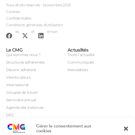
Tous droits réservés - Novembre 2023
Cookies
Confidentialité
Conditions générales d'utilisation
Conception : John Brightman
Le CMG
Actualités
Qui sommes nous ?
Toute l’actualité
Structures adhérentes
Communiqués
Dévenir adhérent
Newsletters
Interlocuteurs
International
Groupes de travail
Séminaire annuel
Agenda des instances
DPC
CSI
Gérer le consentement aux
Orientations prioritaires
cookies