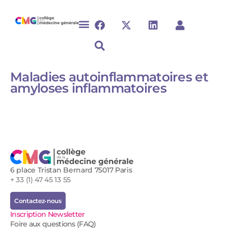
Maladies autoinflammatoires et
amyloses inflammatoires ​
6 place Tristan Bernard 75017 Paris
+ 33 (1) 47 45 13 55
Contactez-nous
Inscription Newsletter
Foire aux questions (FAQ)