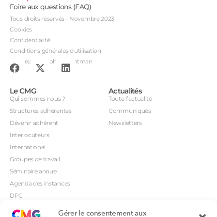
Foire aux questions (FAQ)
Tous droits réservés - Novembre 2023
Cookies
Confidentialité
Conditions générales d'utilisation
Conception : John Brightman
Le CMG
Actualités
Qui sommes nous ?
Toute l’actualité
Structures adhérentes
Communiqués
Dévenir adhérent
Newsletters
Interlocuteurs
International
Groupes de travail
Séminaire annuel
Agenda des instances
DPC
CSI
Gérer le consentement aux