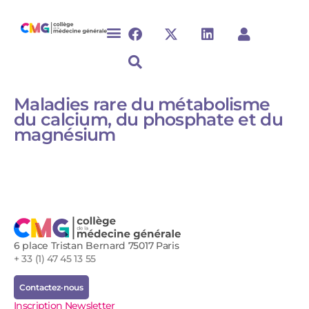
Maladies rare du métabolisme
du calcium, du phosphate et du
magnésium
6 place Tristan Bernard 75017 Paris
+ 33 (1) 47 45 13 55
Contactez-nous
Inscription Newsletter